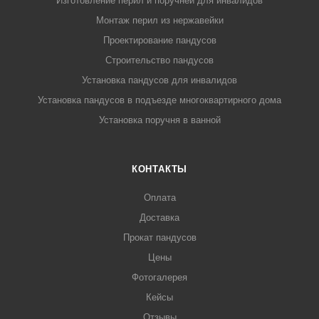
Изготовление перил и поручней для инвалидов
Монтаж перил из нержавейки
Проектирование пандусов
Строительство пандусов
Установка пандусов для инвалидов
Установка пандусов в подъезде многоквартирного дома
Установка поручня в ванной
КОНТАКТЫ
Оплата
Доставка
Прокат пандусов
Цены
Фотогалерея
Кейсы
Отзывы