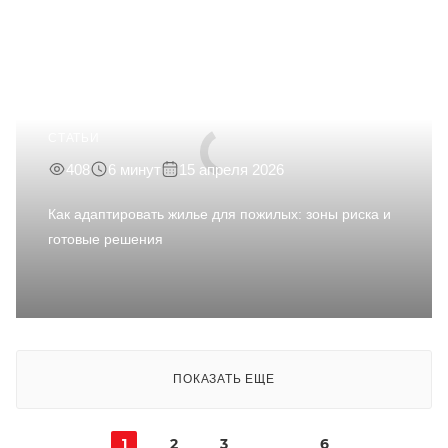
СТАТЬИ
408
6 минут
15 апреля 2026
Как адаптировать жилье для пожилых: зоны риска и
готовые решения
ПОКАЗАТЬ ЕЩЕ
1
2
3
6