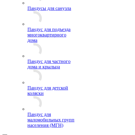
Пандусы для санузла
Пандус для подъезда
многоквартирного
дома
Пандус для частного
дома и крыльца
Пандус для детской
коляски
Пандус для
маломобильных групп
населения (МГН)