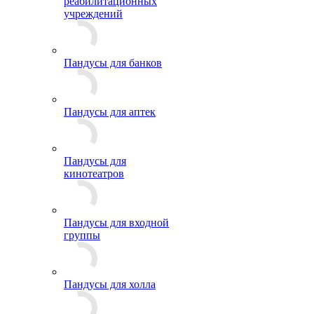
реабилитационных
учреждений
Пандусы для банков
Пандусы для аптек
Пандусы для
кинотеатров
Пандусы для входной
группы
Пандусы для холла