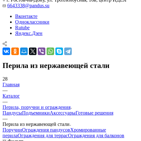
6643338@pandus.su
Вконтакте
Одноклассники
Rutube
Яндекс.Дзен
Перила из нержавеющей стали
28
Главная
—
Каталог
—
Перила, поручни и ограждения
Пандусы
Подъемники
Аксессуары
Готовые решения
—
Перила из нержавеющей стали
Поручни
Ограждения пандусов
Хромированные
перила
Ограждения для террас
Ограждения для балконов