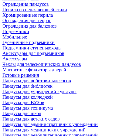
Ограждения пандусов
Перила из нержавеющей стали
Хромированные перила
Ограждения для террас
Ограждения для балконов
Подъемники
Мобильные
Гусеничные подъемники
Подъемники ступенькоходы
Аксессуары для подъемников
Аксессуары
Чехлы для телескопических пандусов
Магнитные фиксаторы дверей
Готовые решения
Пандусы для роботов-пылесосов
Пандусы для библиотек
Пандусы для учреждений культуры
Пандусы для колледжей
Пандусы для ВУЗов
Пандусы для техникума
Пандусы для школ
Пандусы для детских садов
Пандусы для административных учреждений
Пандусы для медицинских учреждений
Пандусы для реабилитационных учреждений