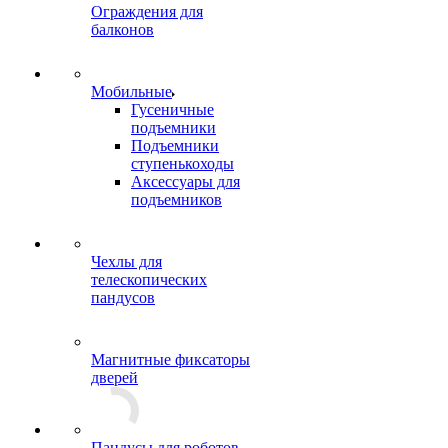
Ограждения для
балконов
Мобильные
Гусеничные
подъемники
Подъемники
ступенькоходы
Аксессуары для
подъемников
Чехлы для
телескопических
пандусов
Магнитные фиксаторы
дверей
Пандусы для роботов-