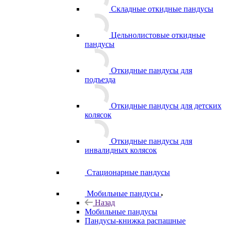
Складные откидные пандусы
Цельнолистовые откидные
пандусы
Откидные пандусы для
подъезда
Откидные пандусы для детских
колясок
Откидные пандусы для
инвалидных колясок
Стационарные пандусы
Мобильные пандусы
Назад
Мобильные пандусы
Пандусы-книжка распашные