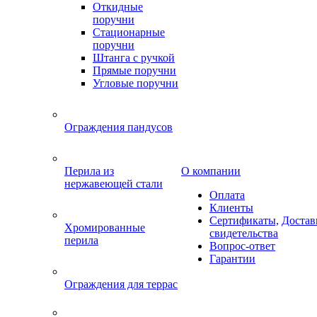
Откидные
поручни
Стационарные
поручни
Штанга с ручкой
Прямые поручни
Угловые поручни
Ограждения пандусов
Перила из
О компании
нержавеющей стали
Оплата
Клиенты
Сертификаты,
Достав
Хромированные
свидетельства
перила
Вопрос-ответ
Гарантии
Ограждения для террас