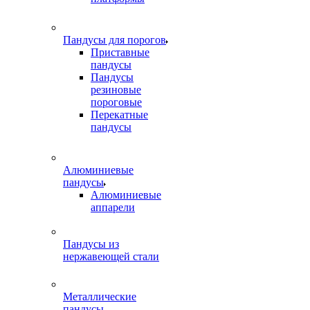
Пандусы для порогов
Приставные
пандусы
Пандусы
резиновые
пороговые
Перекатные
пандусы
Алюминиевые
пандусы
Алюминиевые
аппарели
Пандусы из
нержавеющей стали
Металлические
пандусы