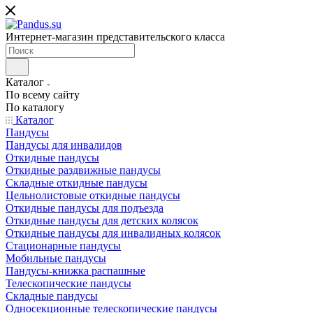
Интернет-магазин представительского класса
Каталог
По всему сайту
По каталогу
Каталог
Пандусы
Пандусы для инвалидов
Откидные пандусы
Откидные раздвижные пандусы
Складные откидные пандусы
Цельнолистовые откидные пандусы
Откидные пандусы для подъезда
Откидные пандусы для детских колясок
Откидные пандусы для инвалидных колясок
Стационарные пандусы
Мобильные пандусы
Пандусы-книжка распашные
Телескопические пандусы
Складные пандусы
Односекционные телескопические пандусы