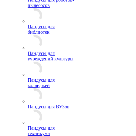
пылесосов
Пандусы для
библиотек
Пандусы для
учреждений культуры
Пандусы для
колледжей
Пандусы для ВУЗов
Пандусы для
техникума