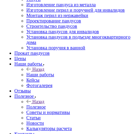
Изготовление пандуса из металла
Изготовление перил и поручней для инвалидов
Монтаж перил из нержавейки
Проектирование пандусов
Строительство пандусов
Установка пандусов для инвалидов
Установка пандусов в подъезде многоквартирного
дома
Установка поручня в ванной
Прокат пандусов
Цены
Наши работы
Назад
Наши работы
Кейсы
Фотогалерея
Отзывы
Полезное
Назад
Полезное
Советы и нормативы
Статьи
Новости
Калькуляторы расчета
Контакты