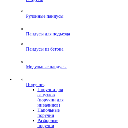
Рулонные пандусы
Пандусы для подъезда
Пандусы из бетона
Модульные пандусы
Поручни
Поручни для
санузлов
(поручни для
инвалидов)
Напольные
поручни
Разборные
поручни