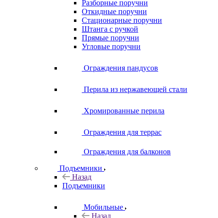
Разборные поручни
Откидные поручни
Стационарные поручни
Штанга с ручкой
Прямые поручни
Угловые поручни
Ограждения пандусов
Перила из нержавеющей стали
Хромированные перила
Ограждения для террас
Ограждения для балконов
Подъемники
Назад
Подъемники
Мобильные
Назад