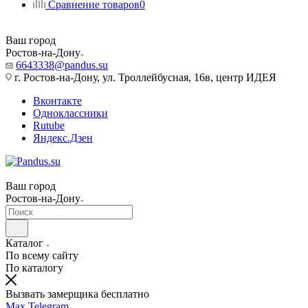
Сравнение товаров
0
Ваш город
Ростов-на-Дону
6643338@pandus.su
г. Ростов-на-Дону, ул. Троллейбусная, 16в, центр ИДЕЯ
Вконтакте
Одноклассники
Rutube
Яндекс.Дзен
Ваш город
Ростов-на-Дону
Каталог
По всему сайту
По каталогу
Вызвать замерщика бесплатно
Max
Telegram