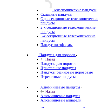
Телескопические пандусы
Складные пандусы
Односекционные телескопические
пандусы
2-х секционные телескопические
пандусы
3-х секционные телескопические
пандусы
Пандус платформы
Пандусы для порогов
Назад
Пандусы для порогов
Приставные пандусы
Пандусы резиновые пороговые
Перекатные пандусы
Алюминиевые пандусы
Назад
Алюминиевые пандусы
Алюминиевые аппарели