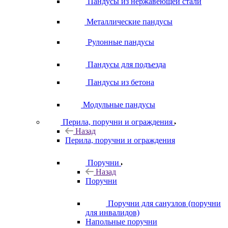
Пандусы из нержавеющей стали
Металлические пандусы
Рулонные пандусы
Пандусы для подъезда
Пандусы из бетона
Модульные пандусы
Перила, поручни и ограждения
Назад
Перила, поручни и ограждения
Поручни
Назад
Поручни
Поручни для санузлов (поручни
для инвалидов)
Напольные поручни